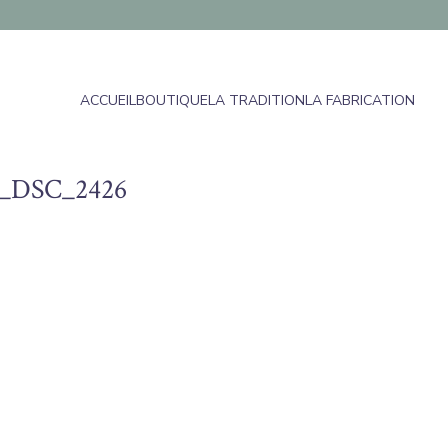
ACCUEIL
BOUTIQUE
LA TRADITION
LA FABRICATION
e_DSC_2426