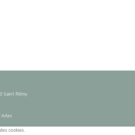
10 Saint Rémy
 Arles
 des cookies.