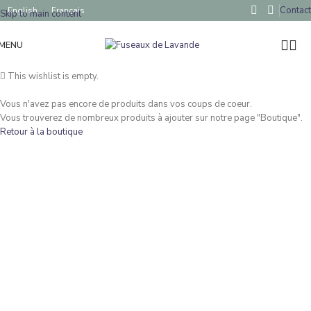
Contact
English
Français
Skip to main content
MENU
This wishlist is empty.
Vous n'avez pas encore de produits dans vos coups de coeur.
Vous trouverez de nombreux produits à ajouter sur notre page "Boutique".
Retour à la boutique