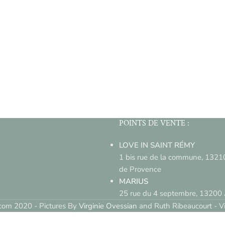
POINTS DE VENTE :
LOVE IN SAINT RÉMY
1 bis rue de la commune, 1321
de Provence
MARIUS
25 rue du 4 septembre, 13200 
om 2020 - Pictures By
Virginie Ovessian
and Ruth Ribeaucourt - V