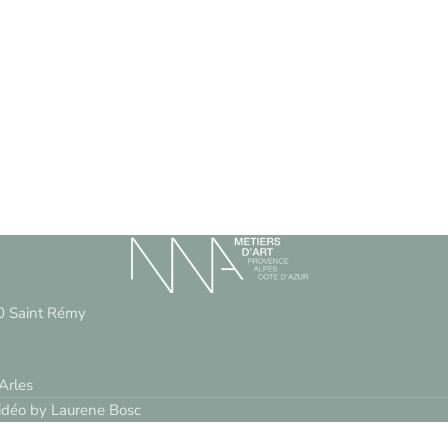
0 Saint Rémy
Arles
idéo by Laurene Bosc