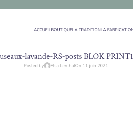
ACCUEIL
BOUTIQUE
LA TRADITION
LA FABRICATIO
useaux-lavande-RS-posts BLOK PRINT1
Posted by
Elsa Lenthal
On 11 juin 2021