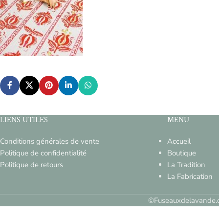
LIENS UTILES
MENU
Conditions générales de vente
Accueil
Politique de confidentialité
Boutique
Politique de retours
La Tradition
La Fabrication
©Fuseauxdelavande.c