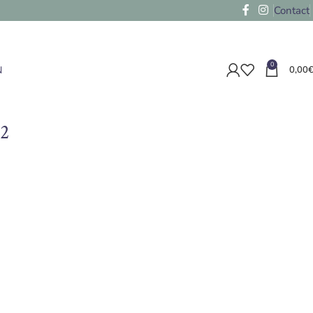
Contact
0
N
0,00
2