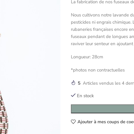
La fabrication de nos fuseaux d
Nous cultivons notre lavande da
pesticides ni engrais chimique.
rubaneries françaises encore en
fuseaux pendant de longues anné
raviver leur senteur en ajoutant
Longueur: 28cm
*photos non contractuelles
5
Articles vendus les 4 der
En stock
Ajouter à mes coups de coe