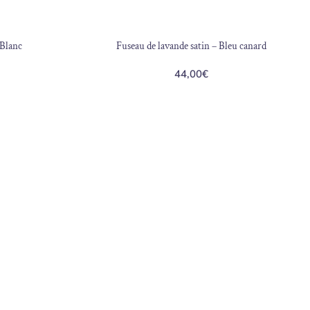
 Blanc
Fuseau de lavande satin – Bleu canard
44,00
€