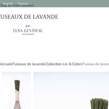
English
Français
Skip to main content
Accueil
Fuseaux de lavande
Collection Lin & Coton
Fuseau de lavan