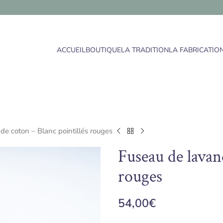
ACCUEIL
BOUTIQUE
LA TRADITION
LA FABRICATIO
de coton – Blanc pointillés rouges
Fuseau de lavan
rouges
54,00
€