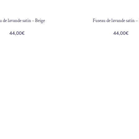
 de lavande satin – Beige
Fuseau de lavande satin –
44,00
€
44,00
€