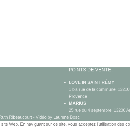
POINTS DE VENTE :
LOVE IN SAINT RÉMY
1 bis rue de la commune, 1321
Provence
MARIUS
25 rue du 4 septembre, 13200 A
uth Ribeaucourt - Vidéo by Laurene Bosc
site Web. En naviguant sur ce site, vous acceptez l'utilisation des c