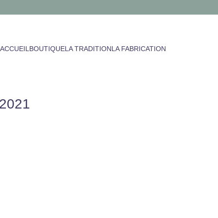
ACCUEIL
BOUTIQUE
LA TRADITION
LA FABRICATION
 2021