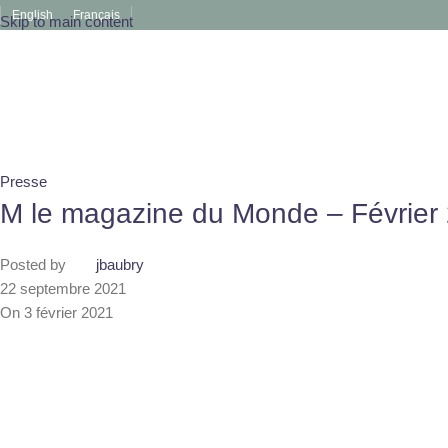
English
Français
Skip to main content
Presse
M le magazine du Monde – Février
Posted by
jbaubry
22 septembre 2021
On 3 février 2021