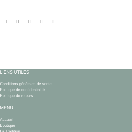
LIENS UTILES
Conditions générales de vente
Politique de confidentialité
Politique de retours
MENU
Accueil
Boutique
La Tradition