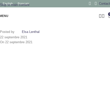
Contact
English
Français
Skip to main content
MENU
Posted by
Elsa Lenthal
22 septembre 2021
On 22 septembre 2021