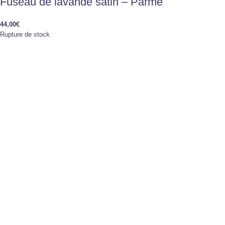
Fuseau de lavande satin – Parme
44,00
€
Rupture de stock