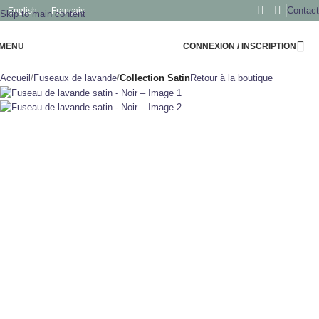
Contact
English
Français
Skip to main content
MENU
CONNEXION / INSCRIPTION
Accueil
Fuseaux de lavande
Collection Satin
Retour à la boutique