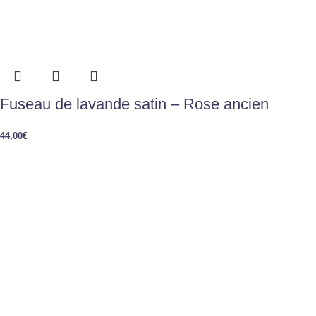
Fuseau de lavande satin – Rose ancien
44,00
€