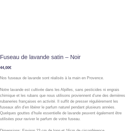
Fuseau de lavande satin – Noir
44,00
€
Nos fuseaux de lavande sont réalisés à la main en Provence.
Notre lavande est cultivée dans les Alpilles, sans pesticides ni engrais
chimique et les rubans que nous utilisons proviennent d’une des dernières
rubaneries françaises en activité. Il suffit de presser régulièrement les
fuseaux afin d’en libérer le parfum naturel pendant plusieurs années.
Quelques gouttes d’huile essentielle de lavande peuvent également être
utilisées pour raviver le parfum de votre fuseau.
Dimensions: Environ 23 cm de long et 16cm de circonférence