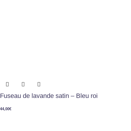
Fuseau de lavande satin – Bleu roi
44,00
€