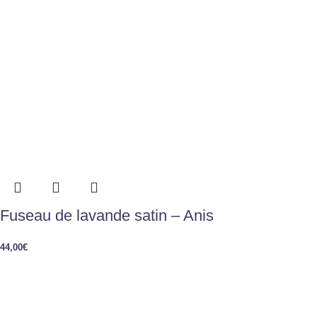
Fuseau de lavande satin – Anis
44,00
€