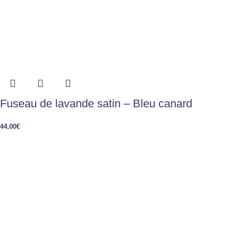
Fuseau de lavande satin – Bleu canard
44,00
€