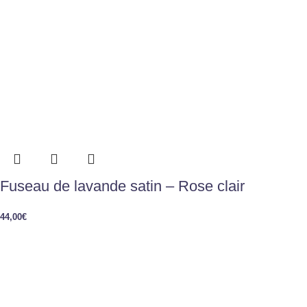
Fuseau de lavande satin – Rose clair
44,00
€